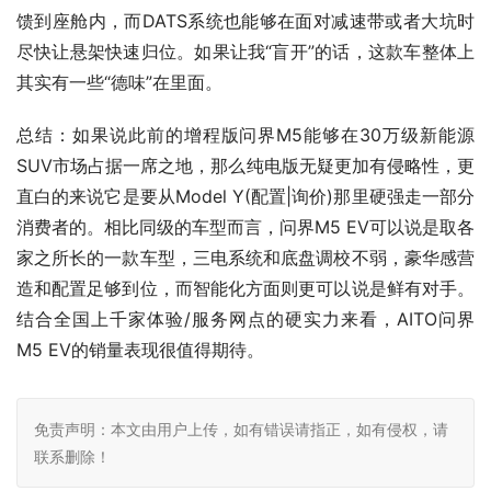
馈到座舱内，而DATS系统也能够在面对减速带或者大坑时
尽快让悬架快速归位。如果让我“盲开”的话，这款车整体上
其实有一些“德味”在里面。
总结：如果说此前的增程版问界M5能够在30万级新能源
SUV市场占据一席之地，那么纯电版无疑更加有侵略性，更
直白的来说它是要从Model Y(配置|询价)那里硬强走一部分
消费者的。相比同级的车型而言，问界M5 EV可以说是取各
家之所长的一款车型，三电系统和底盘调校不弱，豪华感营
造和配置足够到位，而智能化方面则更可以说是鲜有对手。
结合全国上千家体验/服务网点的硬实力来看，AITO问界
M5 EV的销量表现很值得期待。
免责声明：本文由用户上传，如有错误请指正，如有侵权，请
联系删除！