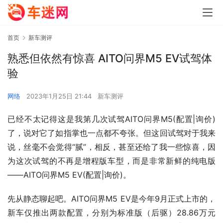
首页
新车测评
熟悉但依然有惊喜 AITO问界M5 EV试驾体
验
网络
2023年1月25日 21:44
新车测评
已经不太记得这是我第几次试驾AITO问界M5(配置|询价)
了，说对它了如指掌也一点都不夸张。但这回试驾对于我来
说，丝毫不会觉得“腻”，相反，甚至还给了我一些惊喜，因
为这次试驾的不再是增程版车型，而是非常新鲜的纯电版
——AITO问界M5 EV(配置|询价)。
先从静态聊起吧。AITO问界M5 EV是今年9月正式上市的，
新车仅推出两款配置，分别为标准版（后驱）28.86万元