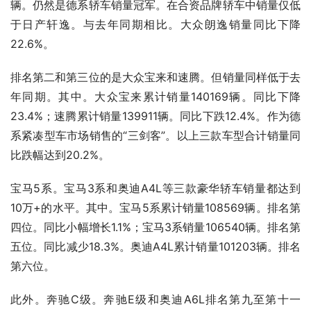
辆。仍然是德系轿车销量冠军。在合资品牌轿车中销量仅低
于日产轩逸。与去年同期相比。大众朗逸销量同比下降
22.6%。
排名第二和第三位的是大众宝来和速腾。但销量同样低于去
年同期。其中。大众宝来累计销量140169辆。同比下降
23.4%；速腾累计销量139911辆。同比下跌12.4%。作为德
系紧凑型车市场销售的“三剑客”。以上三款车型合计销量同
比跌幅达到20.2%。
宝马5系。宝马3系和奥迪A4L等三款豪华轿车销量都达到
10万+的水平。其中。宝马5系累计销量108569辆。排名第
四位。同比小幅增长1.1%；宝马3系销量106540辆。排名第
五位。同比减少18.3%。奥迪A4L累计销量101203辆。排名
第六位。
此外。奔驰C级。奔驰E级和奥迪A6L排名第九至第十一