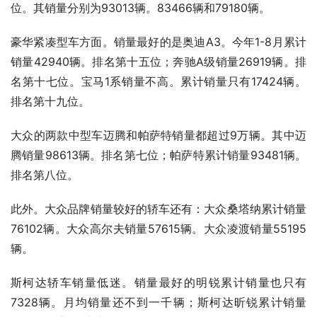
位。其销量分别为93013辆。83466辆和79180辆。
豪华紧凑型车方面。销量最好的是奥迪A3。今年1-8月累计
销量42940辆。排名第十五位；奔驰A级销量26919辆。排
名第十七位。宝马1系销量不高。累计销量只有17424辆。
排名第十九位。
大众的两款中型车迈腾和帕萨特销量都超过9万辆。其中迈
腾销量98613辆。排名第七位；帕萨特累计销量93481辆。
排名第八位。
此外。大众品牌销量较好的轿车还有：大众桑塔纳累计销量
76102辆。大众高尔夫销量57615辆。大众凌渡销量55195
辆。
斯柯达轿车销量低迷。销量最好的明锐累计销量也只有
7328辆。月均销量还不到一千辆；斯柯达昕锐累计销量