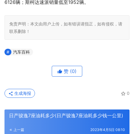
6126辆；斯柯达速派销量低至1952辆。
免责声明：本文由用户上传，如有错误请指正，如有侵权，请
联系删除！
汽车百科
赞
(0)
生成海报
0
日产骏逸7座油耗多少(日产骏逸7座油耗多少钱一公里)
上一篇
2023年4月5日 08:10