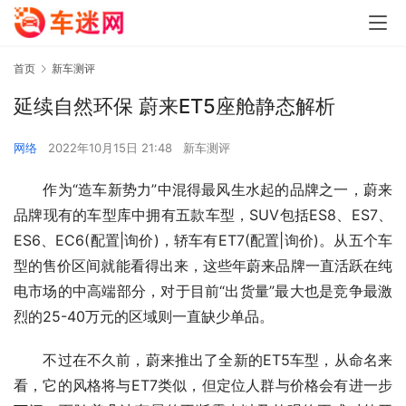
首页
新车测评
延续自然环保 蔚来ET5座舱静态解析
网络
2022年10月15日 21:48
新车测评
　　作为“造车新势力”中混得最风生水起的品牌之一，蔚来
品牌现有的车型库中拥有五款车型，SUV包括ES8、ES7、
ES6、EC6(配置|询价)，轿车有ET7(配置|询价)。从五个车
型的售价区间就能看得出来，这些年蔚来品牌一直活跃在纯
电市场的中高端部分，对于目前“出货量”最大也是竞争最激
烈的25-40万元的区域则一直缺少单品。
　　不过在不久前，蔚来推出了全新的ET5车型，从命名来
看，它的风格将与ET7类似，但定位人群与价格会有进一步