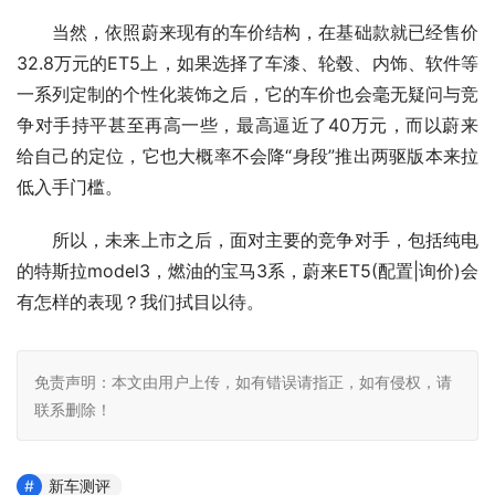
　　当然，依照蔚来现有的车价结构，在基础款就已经售价
32.8万元的ET5上，如果选择了车漆、轮毂、内饰、软件等
一系列定制的个性化装饰之后，它的车价也会毫无疑问与竞
争对手持平甚至再高一些，最高逼近了40万元，而以蔚来
给自己的定位，它也大概率不会降“身段”推出两驱版本来拉
低入手门槛。
　　所以，未来上市之后，面对主要的竞争对手，包括纯电
的特斯拉model3，燃油的宝马3系，蔚来ET5(配置|询价)会
有怎样的表现？我们拭目以待。
免责声明：本文由用户上传，如有错误请指正，如有侵权，请
联系删除！
新车测评