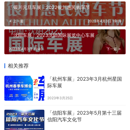
「银川元旦车展」2022银川惠民购车节
上一篇
2023年4月3日 19:09
「沈阳车展」2023沈阳国际展览中心车展
2023年4月3日 19:40
下一篇
相关推荐
「杭州车展」2023年3月杭州星国
际车展
2023年3月25日
「信阳车展」2023年5月第十三届
信阳汽车文化节