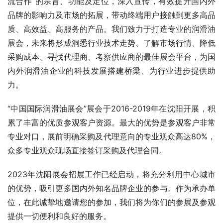
流合作”的宗旨、功能及定位，深入宣传，有效提升国内外
品牌的影响力及市场的拓展，带动终端用户接触到更多高品
质、高效益、高服务的产品。我们致力于打造专业的润滑油
展会，未来将形成洞悉行业技术走势、了解市场行情、降低
采购成本、寻找代理商、考察供应商的最佳展会平台，为国
内外润滑油企业的科技发展搭建桥梁、为行业进步提供助
力。
“中国国际润滑油展会”展会于2016-2019年在沈阳开展，积
累了丰富的优质参观客户资源。最大的优势是参观客户非常
专业对口，展前明确采购及代理意向的专业观众高达80%，
众多专业观众现场直接签订采购及代理合同。
2023年沈阳展会招展工作已经启动，将充分利用中心城市
的优势，吸引更多国内外知名品牌企业的参与。作为承办单
位，在此诚挚地邀请您的参加，我们将为你们的参展及参观
提供一切便利和良好的服务。