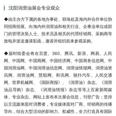
沈阳润滑油展会专业观众
◆由主办方下属的各地办事处、联络处及海内外合作单位协
同招商招展。向海内外润滑油和相关行业、企事业单位或部
门的管理决策人士、技术员及相关的代理经销商、采购商等
致电并派送邀请彩函，邀请并组织前来参观采购。
◆届时组委会将在百度、360、腾讯、新浪、网易、人民
网、中国网、中国商网、中国经济网、中国商务信息网、中
国润滑油网、中国润滑油信息网、润滑油情报网、润滑油资
讯网、润滑油网、慧聪网、和讯网、猫扑汽车、人民交通
网、世界机械网、《国际商报》、《润滑油》杂志、《润滑
油品导购》杂志、《润滑油情报》杂志等等上百家新闻媒
体、专业杂志、网站上发布本次展会信息，刊登广告；坚持
以主流媒体面对消费者，专业媒体面对厂商、经销商的传播
导向，结合大型活动的影响力、权威性，全力打造具有国际