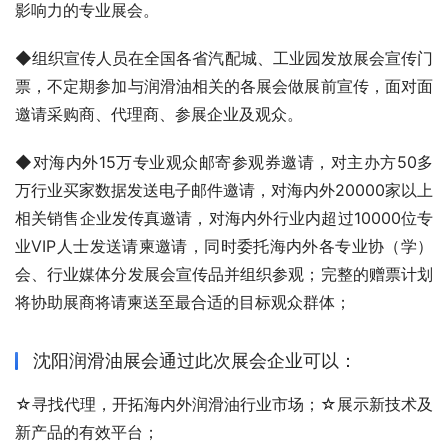
影响力的专业展会。
◆组织宣传人员在全国各省汽配城、工业园发放展会宣传门
票，不定期参加与润滑油相关的各展会做展前宣传，面对面
邀请采购商、代理商、参展企业及观众。
◆对海内外15万专业观众邮寄参观券邀请，对主办方50多
万行业买家数据发送电子邮件邀请，对海内外20000家以上
相关销售企业发传真邀请，对海内外行业内超过10000位专
业VIP人士发送请柬邀请，同时委托海内外各专业协（学）
会、行业媒体分发展会宣传品并组织参观；完整的赠票计划
将协助展商将请柬送至最合适的目标观众群体；
沈阳润滑油展会通过此次展会企业可以：
☆寻找代理，开拓海内外润滑油行业市场；☆展示新技术及
新产品的有效平台；