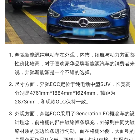
奔驰新能源纯电动车在外观，内饰，续航与动力方面都
性价比较高，对于喜欢豪华品牌新能源汽车的消费者来
说，奔驰新能源是一个不错的选择。
尺寸方面，奔驰EQC定位于纯电动中型SUV，长宽高
分别是4761mm*1884mm*1624mm，轴距为
2873mm，和现款GLC保持一致。
外观方面，奔驰EQC采用了Generation EQ概念车的设
计理念，前格栅内部由镀铬幅条填充，外缘则由同为镀
铬材质的宽边饰条进行勾勒。而在格栅外侧，大面积的
亮黑色面板呈U字形，两侧则与大灯组相接，搭配有可