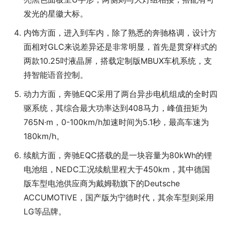
发光的星徽大标。
内饰方面，进入到车内，除了熟悉的奔驰格调，设计方
面相对GLC来说差异还是非常明显，首先是贯穿样式的
两款10.25吋液晶屏，搭载定制版MBUX车机系统，支
持智能语音控制。
动力方面，奔驰EQC采用了两台异步电机组成的全时四
驱系统，其综合最大功率达到408马力，峰值扭矩为
765N·m，0-100km/h加速时间为5.1秒，最高车速为
180km/h。
续航方面，奔驰EQC搭载的是一块容量为80kWh的锂
电池组，NEDC工况续航里程大于450km，其中德国
版车型电池供应商为戴姆勒旗下的Deutsche
ACCUMOTIVE，国产版为宁德时代，其余车型则采用
LG等品牌。