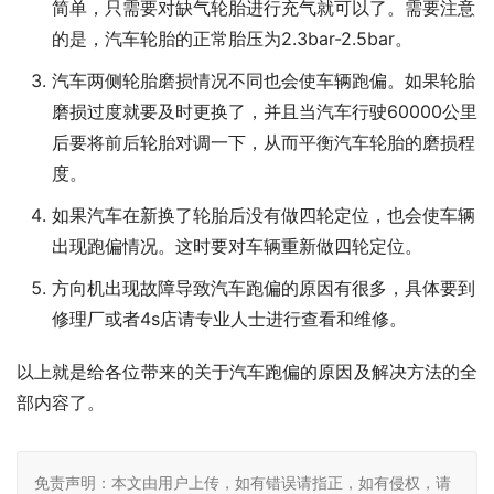
简单，只需要对缺气轮胎进行充气就可以了。需要注意
的是，汽车轮胎的正常胎压为2.3bar-2.5bar。
汽车两侧轮胎磨损情况不同也会使车辆跑偏。如果轮胎
磨损过度就要及时更换了，并且当汽车行驶60000公里
后要将前后轮胎对调一下，从而平衡汽车轮胎的磨损程
度。
如果汽车在新换了轮胎后没有做四轮定位，也会使车辆
出现跑偏情况。这时要对车辆重新做四轮定位。
方向机出现故障导致汽车跑偏的原因有很多，具体要到
修理厂或者4s店请专业人士进行查看和维修。
以上就是给各位带来的关于汽车跑偏的原因及解决方法的全
部内容了。
免责声明：本文由用户上传，如有错误请指正，如有侵权，请