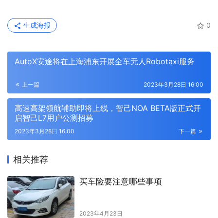
生成海报
0
AutoX安途将在上海浦东开展全车无人Robotaxi服务
上一篇
2023年3月28日 16:00
高速高架领航辅助即将上线，智己NOA BETA版正式开
启智己L7用户公测招募
2023年3月28日 16:00
下一篇
相关推荐
买车险要注意哪些事项
2023年4月23日