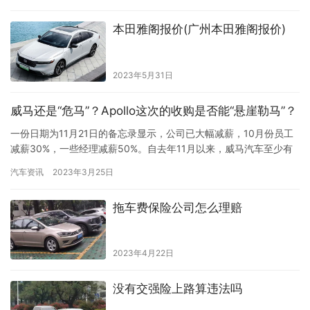
本田雅阁报价(广州本田雅阁报价)
2023年5月31日
威马还是“危马”？Apollo这次的收购是否能“悬崖勒马”？
一份日期为11月21日的备忘录显示，公司已大幅减薪，10月份员工
减薪30%，一些经理减薪50%。自去年11月以来，威马汽车至少有
20%的员工被解雇，而自愿离职导致员工总数下降了约40%，不到
汽车资讯
2023年3月25日
2000人。并且，被解雇的工人仍在等待赔偿，一些供应商和承包商
的付款被推迟或只支付了部分。 与几年前相比，现在的情况发生了
拖车费保险公司怎么理赔
巨大转变。当时，威马汽车被视为中国最有前途的电动…
2023年4月22日
没有交强险上路算违法吗