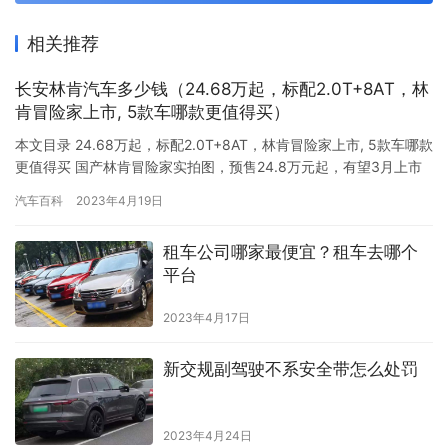
相关推荐
长安林肯汽车多少钱（24.68万起，标配2.0T+8AT，林
肯冒险家上市, 5款车哪款更值得买）
本文目录 24.68万起，标配2.0T+8AT，林肯冒险家上市, 5款车哪款
更值得买 国产林肯冒险家实拍图，预售24.8万元起，有望3月上市
配2.0T 首款国产车型 全新林肯冒险家24.68万起售 林肯与长安合资
汽车百科
2023年4月19日
多少钱一辆 售24.68万起 ！林肯首款国产车型冒险家上市，比BBA
更实诚！ 林肯z是全球车型吗 24.68万起，标配2.0T+8AT，林肯冒
租车公司哪家最便宜？租车去哪个
险家上…
平台
2023年4月17日
新交规副驾驶不系安全带怎么处罚
2023年4月24日